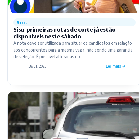
Geral
Sisu: primeiras notas de corte já estão
disponíveis neste sábado
A nota deve ser utilizada para situar os candidatos em relação
aos concorrentes para a mesma vaga, não sendo uma garantia
de seleção. É possível alterar as op…
18/01/2025
Ler mais →