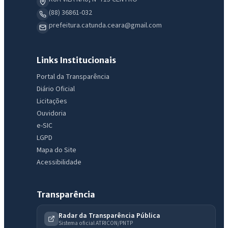
(88) 36861-032
prefeitura.catunda.ceara@gmail.com
Links Institucionais
Portal da Transparência
Diário Oficial
Licitações
Ouvidoria
e-SIC
LGPD
Mapa do Site
Acessibilidade
Transparência
Radar da Transparência Pública
Sistema oficial ATRICON/PNTP