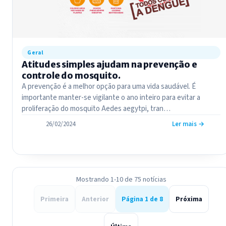
Geral
Atitudes simples ajudam na prevenção e
controle do mosquito.
A prevenção é a melhor opção para uma vida saudável. É
importante manter-se vigilante o ano inteiro para evitar a
proliferação do mosquito Aedes aegytpi, tran…
26/02/2024
Ler mais →
Mostrando 1-10 de 75 notícias
Primeira
Anterior
Página 1 de 8
Próxima