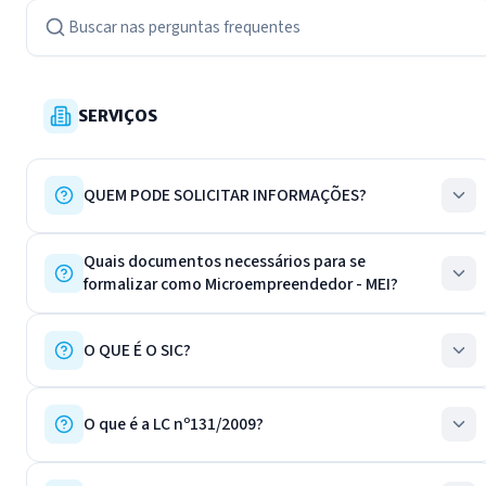
SERVIÇOS
QUEM PODE SOLICITAR INFORMAÇÕES?
Quais documentos necessários para se
formalizar como Microempreendedor - MEI?
O QUE É O SIC?
O que é a LC nº131/2009?