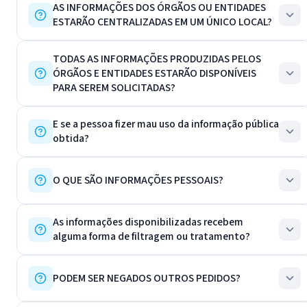
AS INFORMAÇÕES DOS ÓRGÃOS OU ENTIDADES
ESTARÃO CENTRALIZADAS EM UM ÚNICO LOCAL?
TODAS AS INFORMAÇÕES PRODUZIDAS PELOS
ÓRGÃOS E ENTIDADES ESTARÃO DISPONÍVEIS
PARA SEREM SOLICITADAS?
E se a pessoa fizer mau uso da informação pública
obtida?
O QUE SÃO INFORMAÇÕES PESSOAIS?
As informações disponibilizadas recebem
alguma forma de filtragem ou tratamento?
PODEM SER NEGADOS OUTROS PEDIDOS?