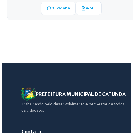
Ouvidoria
e-SIC
PREFEITURA MUNICIPAL DE CATUNDA
Trabalhando pelo desenvolvimento e bem-estar de todos
os cidadãos.
Contato