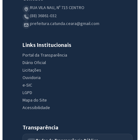
RUA VILA NAU, Nº 715 CENTRO
(88) 36861-032
prefeitura.catunda.ceara@gmail.com
Links Institucionais
Portal da Transparência
Diário Oficial
Licitações
Ouvidoria
e-SIC
LGPD
Mapa do Site
Acessibilidade
Transparência