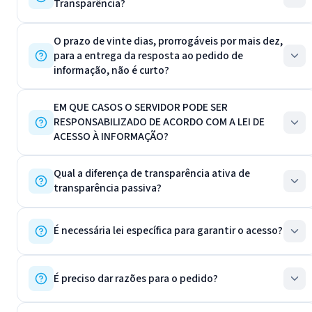
Transparência?
O prazo de vinte dias, prorrogáveis por mais dez,
para a entrega da resposta ao pedido de
informação, não é curto?
EM QUE CASOS O SERVIDOR PODE SER
RESPONSABILIZADO DE ACORDO COM A LEI DE
ACESSO À INFORMAÇÃO?
Qual a diferença de transparência ativa de
transparência passiva?
É necessária lei específica para garantir o acesso?
É preciso dar razões para o pedido?