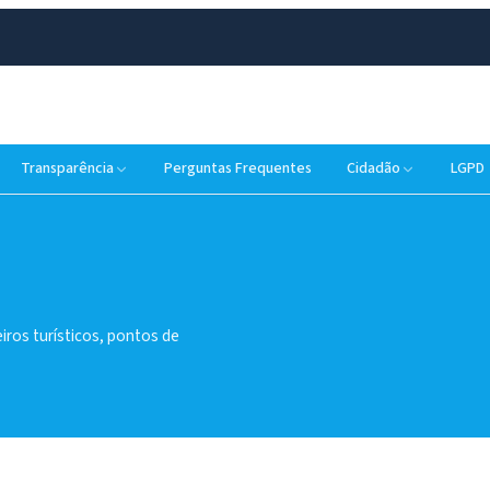
Transparência
Perguntas Frequentes
Cidadão
LGPD
iros turísticos, pontos de