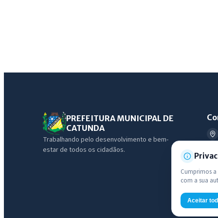
Co
PREFEITURA MUNICIPAL DE
CATUNDA
Trabalhando pelo desenvolvimento e bem-
estar de todos os cidadãos.
Privac
Cumprimos a L
com a sua au
Aceitar to