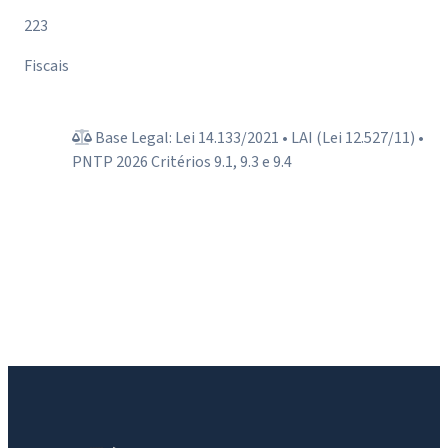
223
Fiscais
Base Legal: Lei 14.133/2021 • LAI (Lei 12.527/11) •
PNTP 2026 Critérios 9.1, 9.3 e 9.4