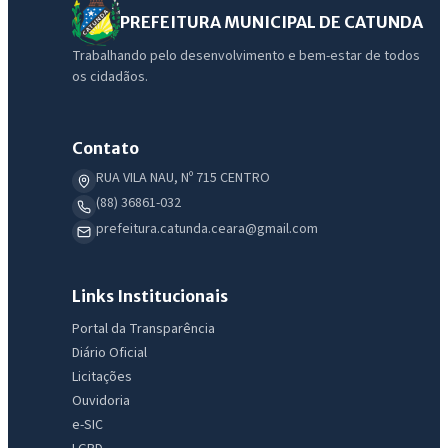
PREFEITURA MUNICIPAL DE CATUNDA
Trabalhando pelo desenvolvimento e bem-estar de todos
os cidadãos.
Contato
RUA VILA NAU, Nº 715 CENTRO
(88) 36861-032
prefeitura.catunda.ceara@gmail.com
Links Institucionais
Portal da Transparência
Diário Oficial
Licitações
Ouvidoria
e-SIC