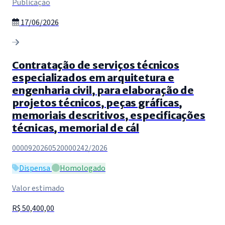
Publicação
17/06/2026
Contratação de serviços técnicos
especializados em arquitetura e
engenharia civil, para elaboração de
projetos técnicos, peças gráficas,
memoriais descritivos, especificações
técnicas, memorial de cál
0000920260520000242/2026
Dispensa
Homologado
Valor estimado
R$ 50,400,00