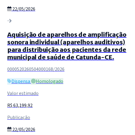
22/05/2026
Aquisição de aparelhos de amplificação
sonora individual (aparelhos auditivos)
para distribuição aos pacientes da rede
municipal de saúde de Catunda-CE.
0000520260504000168/2026
Dispensa
Homologado
Valor estimado
R$ 63,199,92
Publicação
22/05/2026