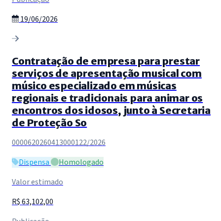
19/06/2026
Contratação de empresa para prestar
serviços de apresentação musical com
músico especializado em músicas
regionais e tradicionais para animar os
encontros dos idosos, junto à Secretaria
de Proteção So
0000620260413000122/2026
Dispensa
Homologado
Valor estimado
R$ 63,102,00