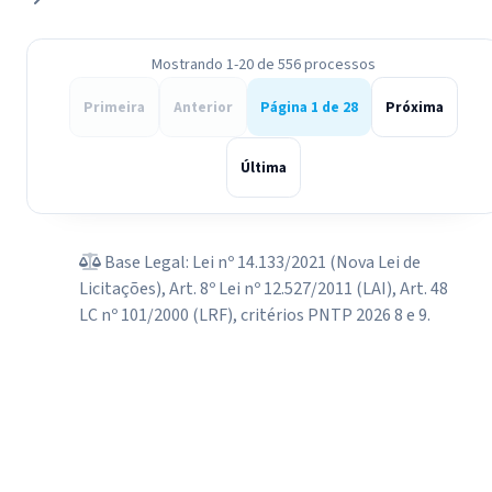
Mostrando 1-20 de 556 processos
Primeira
Anterior
Página 1 de 28
Próxima
Última
Base Legal: Lei nº 14.133/2021 (Nova Lei de
Licitações), Art. 8º Lei nº 12.527/2011 (LAI), Art. 48
LC nº 101/2000 (LRF), critérios PNTP 2026 8 e 9.