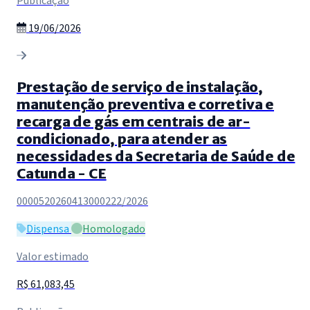
Publicação
19/06/2026
Prestação de serviço de instalação,
manutenção preventiva e corretiva e
recarga de gás em centrais de ar-
condicionado, para atender as
necessidades da Secretaria de Saúde de
Catunda - CE
0000520260413000222/2026
Dispensa
Homologado
Valor estimado
R$ 61,083,45