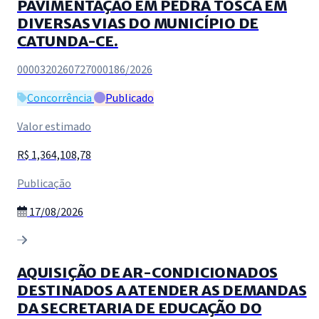
PAVIMENTAÇÃO EM PEDRA TOSCA EM
DIVERSAS VIAS DO MUNICÍPIO DE
CATUNDA-CE.
0000320260727000186/2026
Concorrência
Publicado
Valor estimado
R$ 1,364,108,78
Publicação
17/08/2026
AQUISIÇÃO DE AR-CONDICIONADOS
DESTINADOS A ATENDER AS DEMANDAS
DA SECRETARIA DE EDUCAÇÃO DO