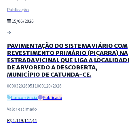
Publicação
15/06/2026
PAVIMENTAÇÃO DO SISTEMA VIÁRIO COM
REVESTIMENTO PRIMÁRIO (PIÇARRA) NA
ESTRADA VICINAL QUE LIGA A LOCALIDAD
DE ARVOREDO A DESCOBERTA,
MUNICÍPIO DE CATUNDA-CE.
0000320260511000120/2026
Concorrência
Publicado
Valor estimado
R$ 1,119,147,44