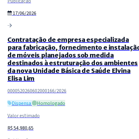
Publicação
17/06/2026
Contratação de empresa especializada
para fabricação, fornecimento e instalaçã
de móveis planejados sob medida
destinados à estruturação dos ambientes
da nova Unidade Básica de Saúde Elvina
Elisa Lim
0000520260602000166/2026
Dispensa
Homologado
Valor estimado
R$ 54,980,65