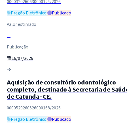
0000320260630000124/2026
Pregão Eletrônico
Publicado
Valor estimado
—
Publicação
16/07/2026
Aquisição de consultório odontológico
completo, destinado à Secretaria de Saúd
de Catunda-CE.
0000520260526000168/2026
Pregão Eletrônico
Publicado