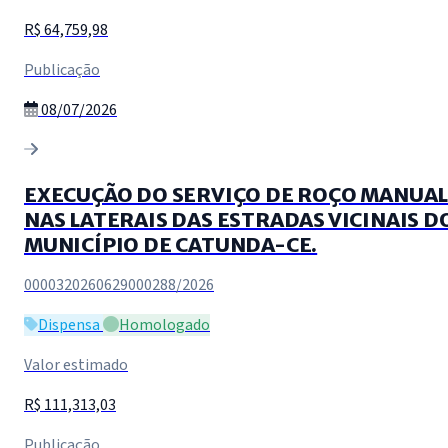
R$ 64,759,98
Publicação
08/07/2026
EXECUÇÃO DO SERVIÇO DE ROÇO MANUA
NAS LATERAIS DAS ESTRADAS VICINAIS D
MUNICÍPIO DE CATUNDA-CE.
0000320260629000288/2026
Dispensa
Homologado
Valor estimado
R$ 111,313,03
Publicação