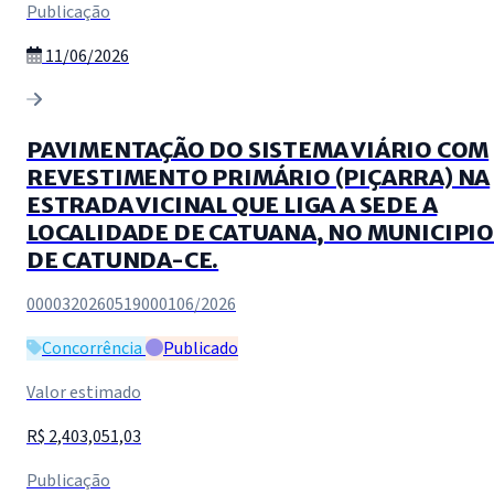
Publicação
11/06/2026
PAVIMENTAÇÃO DO SISTEMA VIÁRIO COM
REVESTIMENTO PRIMÁRIO (PIÇARRA) NA
ESTRADA VICINAL QUE LIGA A SEDE A
LOCALIDADE DE CATUANA, NO MUNICIPIO
DE CATUNDA-CE.
0000320260519000106/2026
Concorrência
Publicado
Valor estimado
R$ 2,403,051,03
Publicação