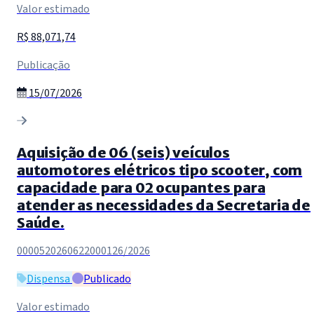
Valor estimado
R$ 88,071,74
Publicação
15/07/2026
Aquisição de 06 (seis) veículos
automotores elétricos tipo scooter, com
capacidade para 02 ocupantes para
atender as necessidades da Secretaria de
Saúde.
0000520260622000126/2026
Dispensa
Publicado
Valor estimado