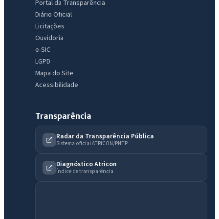
Portal da Transparência
Diário Oficial
Licitações
Ouvidoria
e-SIC
LGPD
Mapa do Site
Acessibilidade
Transparência
Radar da Transparência Pública
Sistema oficial ATRICON/PNTP
Diagnóstico Atricon
Índice de transparência