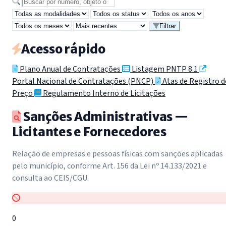
Buscar por número, objeto ou secretaria
Filtrar
Acesso rápido
Plano Anual de Contratações
Listagem PNTP 8.1
Portal Nacional de Contratações (PNCP)
Atas de Registro d
Preço
Regulamento Interno de Licitações
Sanções Administrativas —
Licitantes e Fornecedores
Relação de empresas e pessoas físicas com sanções aplicadas
pelo município, conforme Art. 156 da Lei nº 14.133/2021 e
consulta ao CEIS/CGU.
0