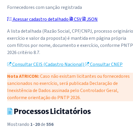
Fornecedores com sanção registrada
Acessar cadastro detalhado
CSV
JSON
A lista detalhada (Razão Social, CPF/CNPJ, processo originário
exercício e valor da proposta) é mantida em página própria
com filtros por nome, documento e exercício, conforme PNTP
2026 critério 8.7.
Consultar CEIS (Cadastro Nacional)
Consultar CNEP
Nota ATRICON:
Caso não existam licitantes ou fornecedores
sancionados no exercício, será publicada Declaração de
Inexistência de Dados assinada pelo Controlador Geral,
conforme orientação do PNTP 2026.
Processos Licitatórios
Mostrando
1
–
20
de
556