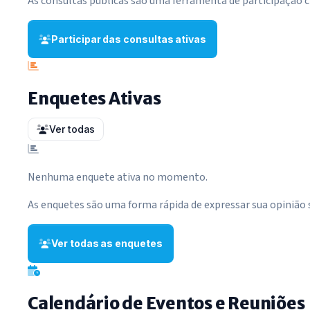
As consultas públicas são uma ferramenta de participação c
Participar das consultas ativas
Enquetes Ativas
Ver todas
Nenhuma enquete ativa no momento.
As enquetes são uma forma rápida de expressar sua opinião
Ver todas as enquetes
Calendário de Eventos e Reuniões