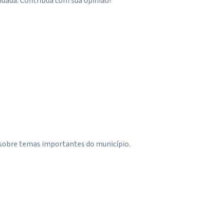
idadã. Contribua com sua opinião!
 sobre temas importantes do município.