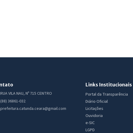
ntato
Links Institucionais
RUA VILA NAU, Nº 715 CENTRO
Portal da Transparência
(88) 36861-032
Diário Oficial
Licitações
prefeitura.catunda.ceara@gmail.com
Ouvidoria
e-SIC
LGPD