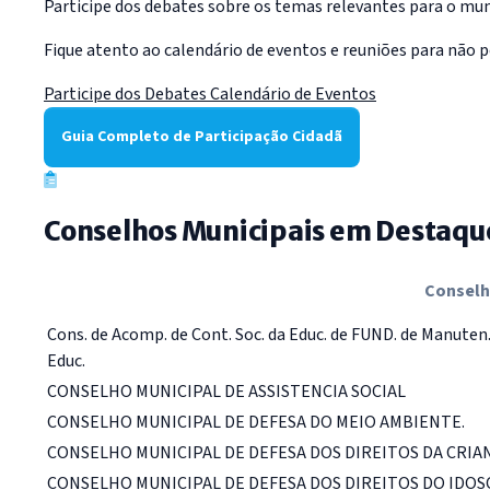
Participe dos debates sobre os temas relevantes para o muni
Fique atento ao calendário de eventos e reuniões para não p
Participe dos Debates
Calendário de Eventos
Guia Completo de Participação Cidadã
Conselhos Municipais em Destaqu
Consel
Cons. de Acomp. de Cont. Soc. da Educ. de FUND. de Manuten. e
Educ.
CONSELHO MUNICIPAL DE ASSISTENCIA SOCIAL
CONSELHO MUNICIPAL DE DEFESA DO MEIO AMBIENTE.
CONSELHO MUNICIPAL DE DEFESA DOS DIREITOS DA CRIA
CONSELHO MUNICIPAL DE DEFESA DOS DIREITOS DO IDOS