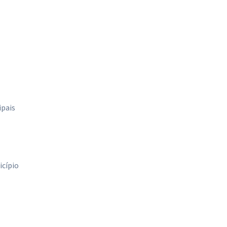
ipais
icípio