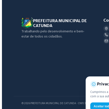
Co
PREFEITURA MUNICIPAL DE
CATUNDA
Trabalhando pelo desenvolvimento e bem-
estar de todos os cidadãos.
Privac
Cumprimos a L
com a sua au
© 2026 PREFEITURA MUNICIPAL DE CATUNDA · CNPJ 35.049.097/0001-01 —
Aceitar to