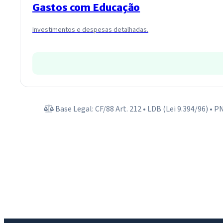
Gastos com Educação
Investimentos e despesas detalhadas.
Base Legal: CF/88 Art. 212 • LDB (Lei 9.394/96) • P