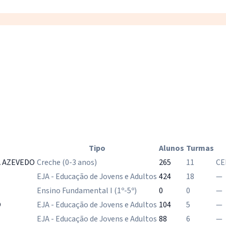
Tipo
Alunos
Turmas
A AZEVEDO
Creche (0-3 anos)
265
11
CE
EJA - Educação de Jovens e Adultos
424
18
—
Ensino Fundamental I (1º-5º)
0
0
—
O
EJA - Educação de Jovens e Adultos
104
5
—
EJA - Educação de Jovens e Adultos
88
6
—