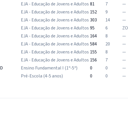
EJA - Educação de Jovens e Adultos
81
7
—
EJA - Educação de Jovens e Adultos
152
9
—
EJA - Educação de Jovens e Adultos
303
14
—
EJA - Educação de Jovens e Adultos
95
6
ZO
EJA - Educação de Jovens e Adultos
164
8
—
EJA - Educação de Jovens e Adultos
584
20
—
EJA - Educação de Jovens e Adultos
155
8
—
EJA - Educação de Jovens e Adultos
156
7
—
PD
Ensino Fundamental I (1º-5º)
0
0
—
Pré-Escola (4-5 anos)
0
0
—