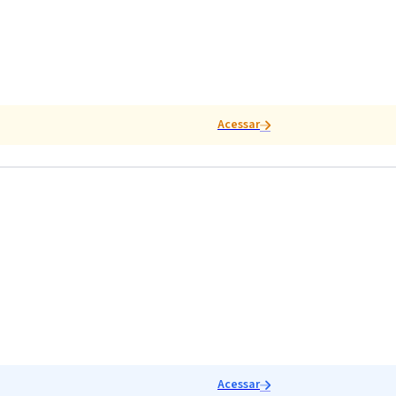
Acessar
Acessar