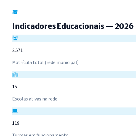
Indicadores Educacionais — 2026
2.571
Matrícula total (rede municipal)
15
Escolas ativas na rede
119
Turmas em funcionamento