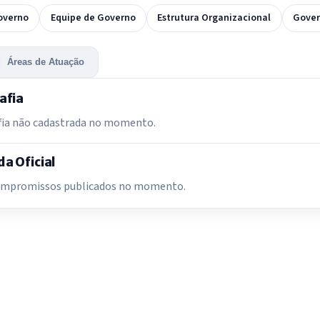
overno
Equipe de Governo
Estrutura Organizacional
Gover
Áreas de Atuação
afia
fia não cadastrada no momento.
a Oficial
mpromissos publicados no momento.