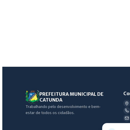
Co
PREFEITURA MUNICIPAL DE
CATUNDA
Trabalhando pelo desenvolvimento e bem-
estar de todos os cidadãos.