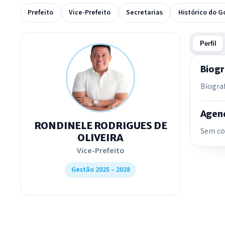
Prefeito
Vice-Prefeito
Secretarias
Histórico do G
Perfil
Biogr
Biogra
Agend
RONDINELE RODRIGUES DE
Sem co
OLIVEIRA
Vice-Prefeito
Gestão 2025 – 2028