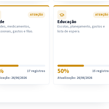
ATENÇÃO
ATENÇÃO
de
Educação
ades, medicamentos,
Escolas, planejamento, gastos e
ssionais, gastos e filas.
lista de espera.
%
50%
17 registros
15 registro
ização: 26/06/2026
Atualização: 26/06/2026
IntGest AI
AI
Assistente do Portal