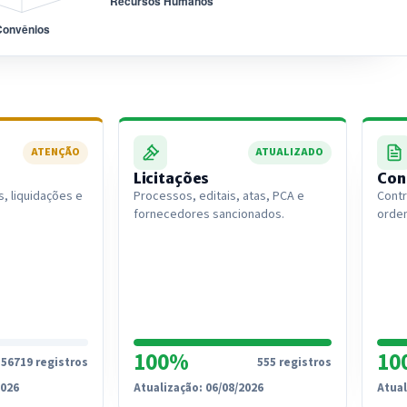
ATENÇÃO
ATUALIZADO
Licitações
Con
, liquidações e
Processos, editais, atas, PCA e
Contr
fornecedores sancionados.
ordem
100%
10
56719 registros
555 registros
2026
Atualização: 06/08/2026
Atual