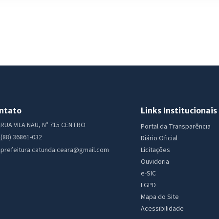
ntato
Links Institucionais
RUA VILA NAU, Nº 715 CENTRO
Portal da Transparência
(88) 36861-032
Diário Oficial
Licitações
prefeitura.catunda.ceara@gmail.com
Ouvidoria
e-SIC
LGPD
Mapa do Site
Acessibilidade