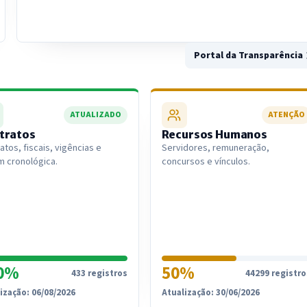
Portal da Transparência
ATUALIZADO
ATENÇÃO
tratos
Recursos Humanos
atos, fiscais, vigências e
Servidores, remuneração,
 cronológica.
concursos e vínculos.
0%
50%
433 registros
44299 registro
ização: 06/08/2026
Atualização: 30/06/2026