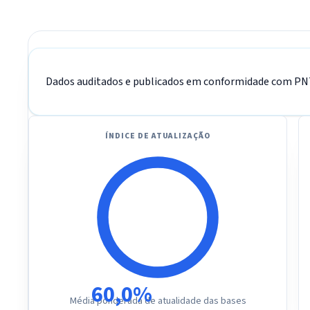
Dados auditados e publicados em conformidade com PNTP
ÍNDICE DE ATUALIZAÇÃO
60,0%
Média ponderada de atualidade das bases