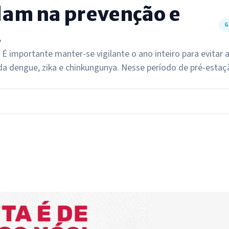
dam na prevenção e
G
.
É importante manter-se vigilante o ano inteiro para evitar 
da dengue, zika e chinkungunya. Nesse período de pré-estaç