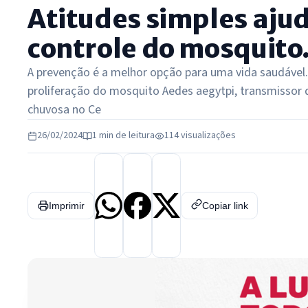
Atitudes simples aju
controle do mosquito
A prevenção é a melhor opção para uma vida saudável. 
proliferação do mosquito Aedes aegytpi, transmissor 
chuvosa no Ce
26/02/2024
1 min de leitura
114 visualizações
Imprimir
Copiar link