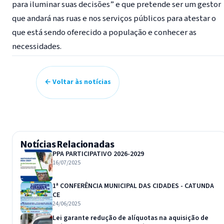
para iluminar suas decisões” e que pretende ser um gestor
que andará nas ruas e nos serviços públicos para atestar o
que está sendo oferecido a população e conhecer as
necessidades.
← Voltar às notícias
Notícias Relacionadas
PPA PARTICIPATIVO 2026-2029
16/07/2025
1ª CONFERÊNCIA MUNICIPAL DAS CIDADES - CATUNDA
CE
24/06/2025
Lei garante redução de alíquotas na aquisição de