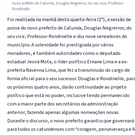
novo prefeito de Catunda, Douglas Negreiros; do seu vice, Professor
Rondinelle
Foi realizada na manhã desta quarta-feira (1°), a sessão de
posse do novo prefeito de Catunda, Douglas Negreiros; do
seu vice, Professor Rondinelle e dos nove vereadores do
município. A solenidade foi prestigiada por vários
moradores, e também autoridades como o deputado
estadual Jeová Mota, o líder político Ernane Lima e a ex-
prefeita Ravenna Lima, que fez a transmissão do cargo de
forma oficial para o seu sucessor. Douglas e Rondinelle, par
os próximos quatro anos, darão continuidade ao projeto
político que está no poder, inclusive tendo permanecido
com a maior parte dos secretários da administração
anterior, fazendo apenas algumas nomeações novas.
Durante o discurso, o novo prefeito garantiu que governará
para todos os catundenses com “coragem, perseverança e f