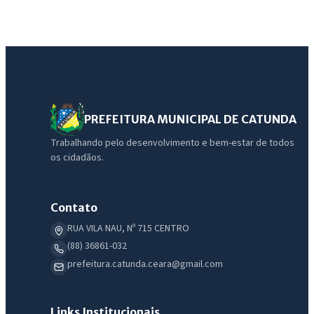
PREFEITURA MUNICIPAL DE CATUNDA
Trabalhando pelo desenvolvimento e bem-estar de todos
os cidadãos.
Contato
RUA VILA NAU, Nº 715 CENTRO
(88) 36861-032
prefeitura.catunda.ceara@gmail.com
Links Institucionais