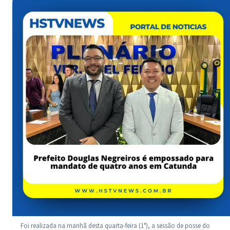
Foi realizada na manhã desta quarta-feira (1°), a sessão de posse do