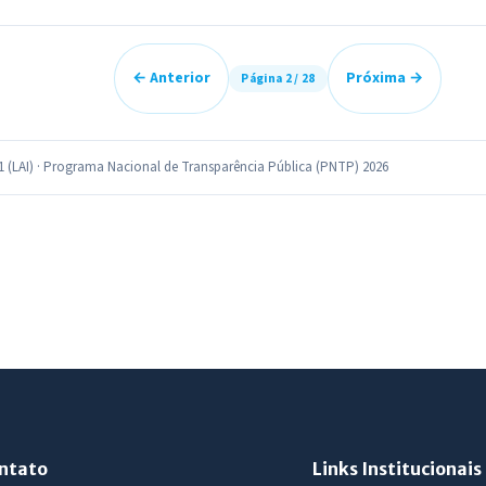
← Anterior
Próxima →
Página 2 / 28
11 (LAI) · Programa Nacional de Transparência Pública (PNTP) 2026
ntato
Links Institucionais