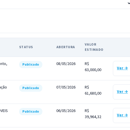
VALOR
STATUS
ABERTURA
AÇÕES
ESTIMADO
nto,
08/05/2026
R$
Publicado
Ver →
63,000,00
ação
07/05/2026
R$
Publicado
Ver →
61,680,00
VEIS
06/05/2026
R$
Publicado
Ver →
39,964,32