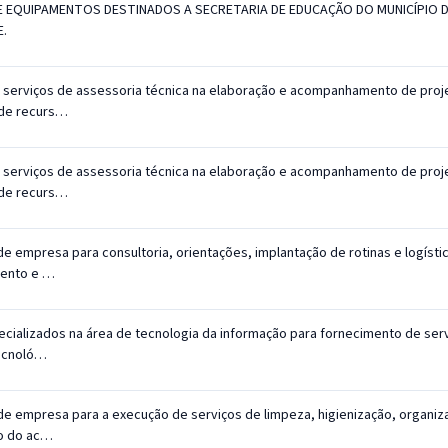
E EQUIPAMENTOS DESTINADOS A SECRETARIA DE EDUCAÇÃO DO MUNICÍPIO 
E.
 serviços de assessoria técnica na elaboração e acompanhamento de proj
 de recurs…
 serviços de assessoria técnica na elaboração e acompanhamento de proj
 de recurs…
e empresa para consultoria, orientações, implantação de rotinas e logísti
ento e …
ecializados na área de tecnologia da informação para fornecimento de ser
tecnoló…
de empresa para a execução de serviços de limpeza, higienização, organiz
o do ac…