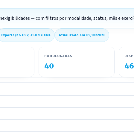
inexigibilidades — com filtros por modalidade, status, mês e exerc
Exportação CSV, JSON e XML
Atualizado em 09/08/2026
HOMOLOGADAS
DISP
40
46