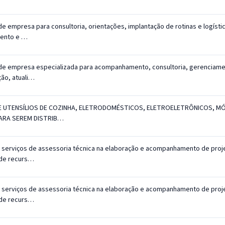
e empresa para consultoria, orientações, implantação de rotinas e logísti
ento e …
de empresa especializada para acompanhamento, consultoria, gerenciame
ão, atuali…
E UTENSÍLIOS DE COZINHA, ELETRODOMÉSTICOS, ELETROELETRÔNICOS, MÓ
ARA SEREM DISTRIB…
 serviços de assessoria técnica na elaboração e acompanhamento de proj
 de recurs…
 serviços de assessoria técnica na elaboração e acompanhamento de proj
 de recurs…