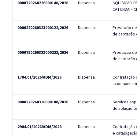
0000720260226000148/2026
Dispensa
AQUISIÇÃO D
CATUNDA – C
0000220260323000122/2026
Dispensa
Prestação de
de captação
0000720260323000222/2026
Dispensa
Prestação de
de captação
1704.01/2026/ADM/2026
Dispensa
Contratação d
acompanham
0000220260318000108/2026
Dispensa
Serviços esp
de solução 
2904.01/2026/ADM/2026
Dispensa
Contratação 
e catalogaçã