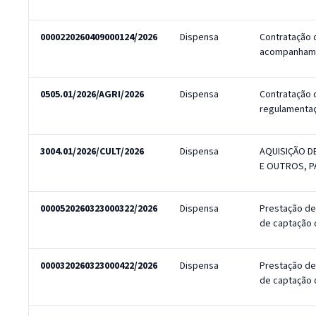
0000220260409000124/2026
Dispensa
Contratação d
acompanham
0505.01/2026/AGRI/2026
Dispensa
Contratação 
regulamentaç
3004.01/2026/CULT/2026
Dispensa
AQUISIÇÃO D
E OUTROS, P
0000520260323000322/2026
Dispensa
Prestação de
de captação
0000320260323000422/2026
Dispensa
Prestação de
de captação