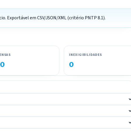
ício. Exportável em CSV/JSON/XML (critério PNTP 8.1).
ENSAS
INEXIGIBILIDADES
0
0