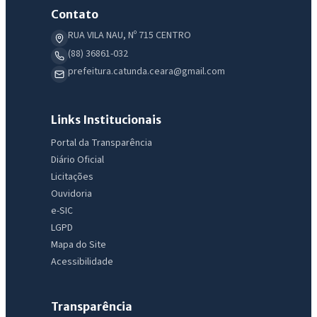
Contato
RUA VILA NAU, Nº 715 CENTRO
(88) 36861-032
prefeitura.catunda.ceara@gmail.com
Links Institucionais
Portal da Transparência
Diário Oficial
Licitações
Ouvidoria
e-SIC
LGPD
Mapa do Site
Acessibilidade
Transparência