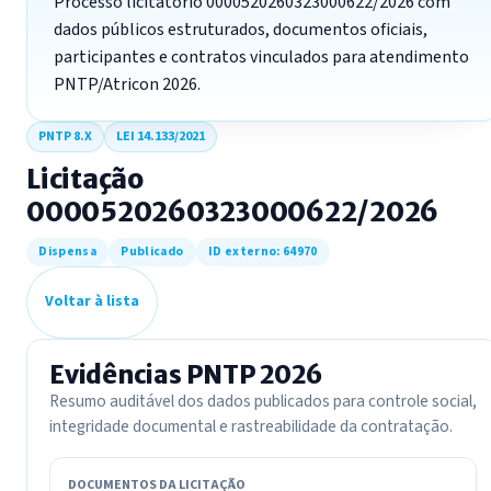
Processo licitatório 0000520260323000622/2026 com
dados públicos estruturados, documentos oficiais,
participantes e contratos vinculados para atendimento
PNTP/Atricon 2026.
PNTP 8.X
LEI 14.133/2021
Licitação
0000520260323000622/2026
Dispensa
Publicado
ID externo: 64970
Voltar à lista
Evidências PNTP 2026
Resumo auditável dos dados publicados para controle social,
integridade documental e rastreabilidade da contratação.
DOCUMENTOS DA LICITAÇÃO