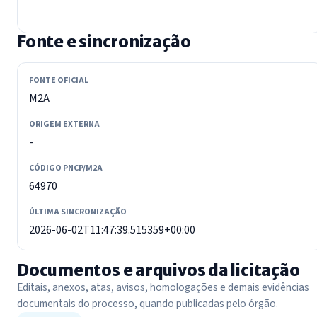
Fonte e sincronização
FONTE OFICIAL
M2A
ORIGEM EXTERNA
-
CÓDIGO PNCP/M2A
64970
ÚLTIMA SINCRONIZAÇÃO
2026-06-02T11:47:39.515359+00:00
Documentos e arquivos da licitação
Editais, anexos, atas, avisos, homologações e demais evidências
documentais do processo, quando publicadas pelo órgão.