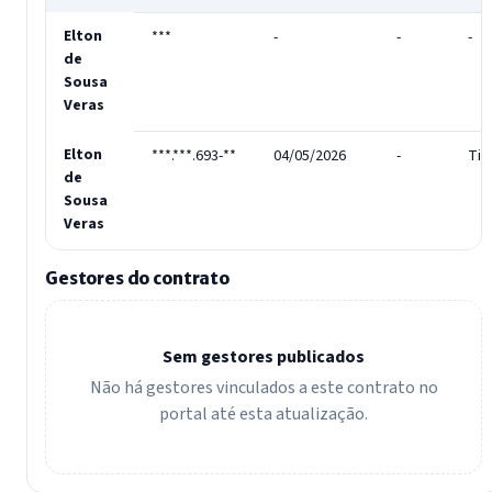
Elton
***
-
-
-
de
Sousa
Veras
Elton
***.***.693-**
04/05/2026
-
Tit
de
Sousa
Veras
Gestores do contrato
Sem gestores publicados
Não há gestores vinculados a este contrato no
portal até esta atualização.