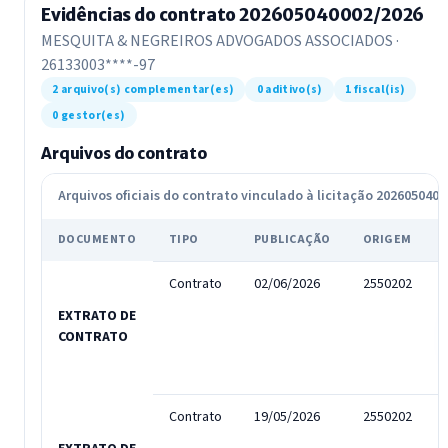
Evidências do contrato 202605040002/2026
MESQUITA & NEGREIROS ADVOGADOS ASSOCIADOS ·
26133003****-97
2 arquivo(s) complementar(es)
0 aditivo(s)
1 fiscal(is)
0 gestor(es)
Arquivos do contrato
Arquivos oficiais do contrato vinculado à licitação 202605040
DOCUMENTO
TIPO
PUBLICAÇÃO
ORIGEM
Contrato
02/06/2026
2550202
EXTRATO DE
CONTRATO
Contrato
19/05/2026
2550202