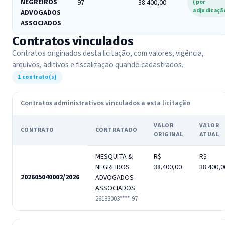
NEGREIROS
97
38.400,00
(por
adjudicaçã
ADVOGADOS
ASSOCIADOS
Contratos vinculados
Contratos originados desta licitação, com valores, vigência,
arquivos, aditivos e fiscalização quando cadastrados.
1 contrato(s)
Contratos administrativos vinculados a esta licitação
VALOR
VALOR
CONTRATO
CONTRATADO
ORIGINAL
ATUAL
MESQUITA &
R$
R$
NEGREIROS
38.400,00
38.400,0
202605040002/2026
ADVOGADOS
ASSOCIADOS
26133003****-97