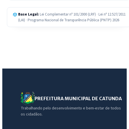
Base Legal:
Lei Complementar nº 101/2000 (LRF) · Lei nº 12.527/2011
(LAI) · Programa Nacional de Transparência Pública (PNTP) 2026
PREFEITURA MUNICIPAL DE CATUNDA
Trabalhando pelo desenvolvimento e bem-estar de todos
os cidadãos.