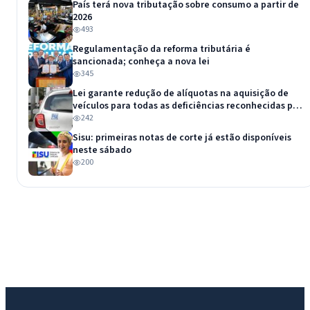
País terá nova tributação sobre consumo a partir de
2026
493
Regulamentação da reforma tributária é
sancionada; conheça a nova lei
345
Lei garante redução de alíquotas na aquisição de
veículos para todas as deficiências reconhecidas por
lei
242
Sisu: primeiras notas de corte já estão disponíveis
neste sábado
200