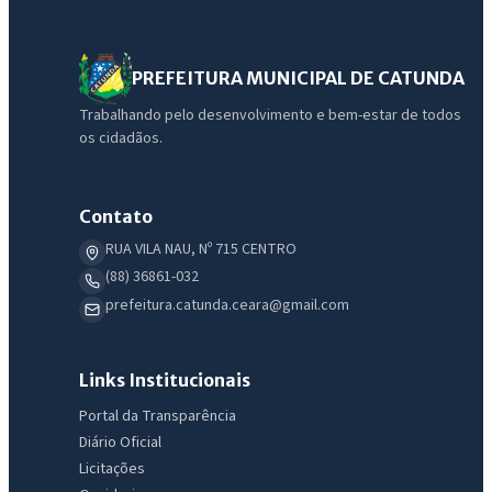
PREFEITURA MUNICIPAL DE CATUNDA
Trabalhando pelo desenvolvimento e bem-estar de todos
os cidadãos.
Contato
RUA VILA NAU, Nº 715 CENTRO
(88) 36861-032
prefeitura.catunda.ceara@gmail.com
Links Institucionais
Portal da Transparência
Diário Oficial
Licitações