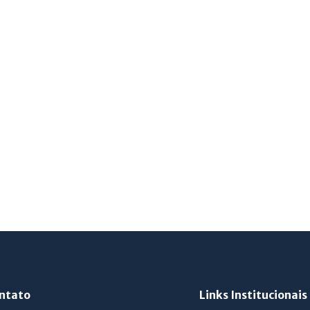
ntato
Links Institucionais