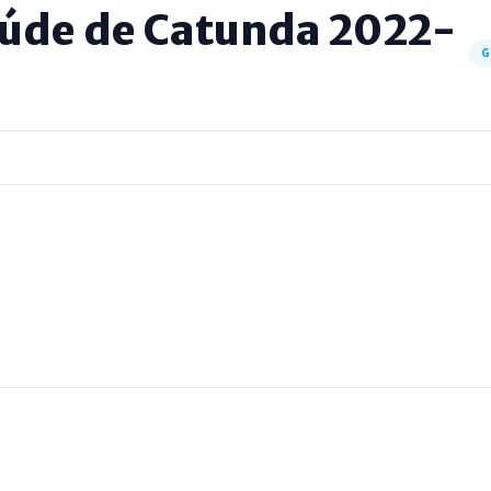
aúde de Catunda 2022-
G