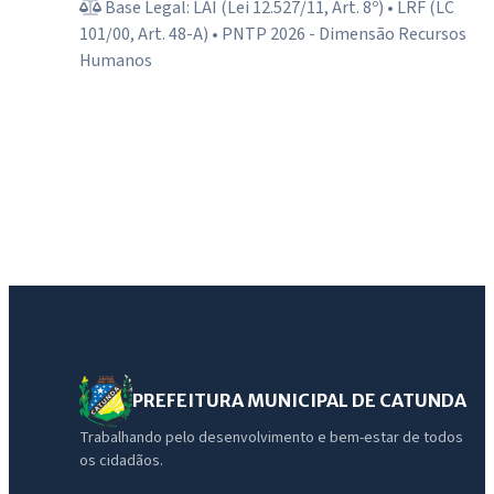
Base Legal: LAI (Lei 12.527/11, Art. 8º) • LRF (LC
101/00, Art. 48-A) • PNTP 2026 - Dimensão Recursos
Humanos
PREFEITURA MUNICIPAL DE CATUNDA
Trabalhando pelo desenvolvimento e bem-estar de todos
os cidadãos.