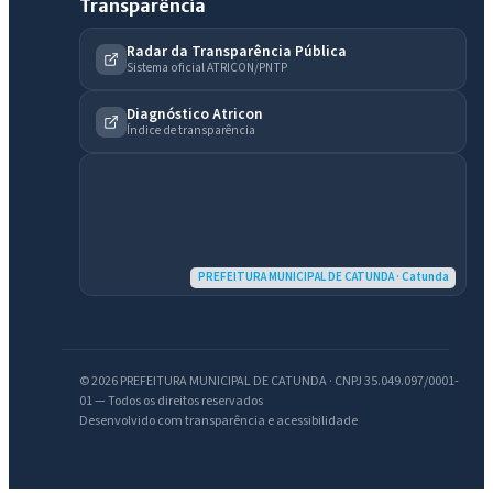
Transparência
Radar da Transparência Pública
Sistema oficial ATRICON/PNTP
Diagnóstico Atricon
Índice de transparência
PREFEITURA MUNICIPAL DE CATUNDA · Catunda
© 2026 PREFEITURA MUNICIPAL DE CATUNDA · CNPJ 35.049.097/0001-
01 — Todos os direitos reservados
Desenvolvido com transparência e acessibilidade