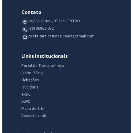
Contato
RUA VILA NAU, Nº 715 CENTRO
(88) 36861-032
prefeitura.catunda.ceara@gmail.com
Links Institucionais
Portal da Transparência
Diário Oficial
Licitações
Ouvidoria
e-SIC
LGPD
Mapa do Site
Acessibilidade