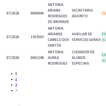
ANTONIA
ARIANA
SECRETARIO
07/2026
0060646
Co
RODRIGUES
ADJUNTO
DE ANDRADE
ANTONIA
ARIANDE
AUXILIAR DE
Ef
07/2026
1303503
CAMELO DOS
SERVICOS GERAIS
(C
SANTOS
ANTONIA
CUIDADOR DE
Ef
07/2026
0061148
AUREA
ALUNOS
(C
RODRIGUES
ESPECIAIS
1
2
3