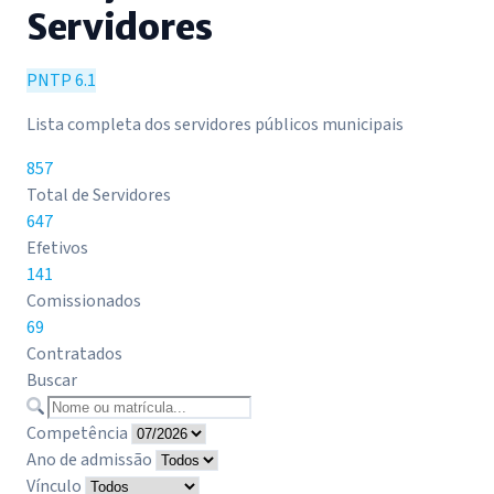
Servidores
PNTP 6.1
Lista completa dos servidores públicos municipais
857
Total de Servidores
647
Efetivos
141
Comissionados
69
Contratados
Buscar
Competência
Ano de admissão
Vínculo