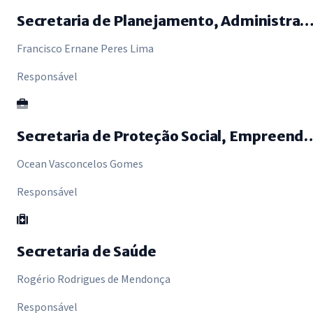
Secretaria de Planejamento, Administração e Fina
Francisco Ernane Peres Lima
Responsável
Secretaria de Proteção Social, Empreendedori
Ocean Vasconcelos Gomes
Responsável
Secretaria de Saúde
Rogério Rodrigues de Mendonça
Responsável