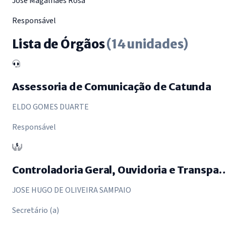
José Magalhães Rosa
Responsável
Lista de Órgãos
(14 unidades)
Assessoria de Comunicação de Catunda
ELDO GOMES DUARTE
Responsável
Controladoria Geral, Ouvidoria e
JOSE HUGO DE OLIVEIRA SAMPAIO
Secretário (a)