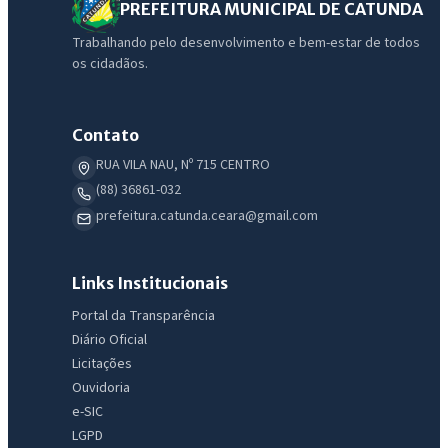
PREFEITURA MUNICIPAL DE CATUNDA
Trabalhando pelo desenvolvimento e bem-estar de todos
os cidadãos.
Contato
RUA VILA NAU, Nº 715 CENTRO
(88) 36861-032
prefeitura.catunda.ceara@gmail.com
Links Institucionais
Portal da Transparência
Diário Oficial
Licitações
Ouvidoria
e-SIC
LGPD